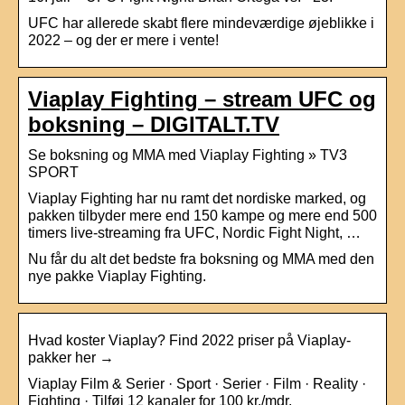
UFC har allerede skabt flere mindeværdige øjeblikke i
2022 – og der er mere i vente!
Viaplay Fighting – stream UFC og
boksning – DIGITALT.TV
Se boksning og MMA med Viaplay Fighting » TV3
SPORT
Viaplay Fighting har nu ramt det nordiske marked, og
pakken tilbyder mere end 150 kampe og mere end 500
timers live-streaming fra UFC, Nordic Fight Night, …
Nu får du alt det bedste fra boksning og MMA med den
nye pakke Viaplay Fighting.
Hvad koster Viaplay? Find 2022 priser på Viaplay-
pakker her →
Viaplay Film & Serier · Sport · Serier · Film · Reality ·
Fighting · Tilføj 12 kanaler for 100 kr./mdr.