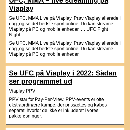
UFC, MMA – live streaming på
Viaplay
Se UFC, MMA Live på Viaplay. Prøv Viaplay allerede i
dag ,og se det bedste sport online. Du kan streame
Viaplay på PC og mobile enheder. … UFC Fight
Night …
Se UFC, MMA Live på Viaplay. Prøv Viaplay allerede i
dag ,og se det bedste sport online. Du kan streame
Viaplay på PC og mobile enheder.
Se UFC på Viaplay i 2022: Sådan
ser programmet ud
Viaplay PPV
PPV står for Pay-Per-View. PPV-events er ofte
ekstraordinære kampe, der prissættes og købes
separat, hvorfor de ikke er inkluderet i vores
pakkeløsninger.