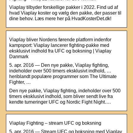
Viaplay tilbyder forskellige pakker i 2022. Find ud af
hvad Viaplay koster og vælg den pakke, der passer til
dine behov. Læs mere her på HvadKosterDet.dk!
Viaplay bliver Nordens førende platform indenfor
kampsport: Viaplay lancerer fighting-pakke med
eksklusivt indhold fra UFC og boksning | Viaplay
Danmark
5. apr. 2016 — Den nye pakke, Viaplay fighting,
indeholder over 500 timers eksklusivt indhold, …
heriblandt populære programmer som The Ultimate
Fighter, …
Den nye pakke, Viaplay fighting, indeholder over 500
timers eksklusivt indhold, som bliver sendt live fra
kendte turneringer UFC og Nordic Fight Night….
Viaplay Fighting – stream UFC og boksning
5. apr. 2016 — Stream UFC og boksning med Viaplay