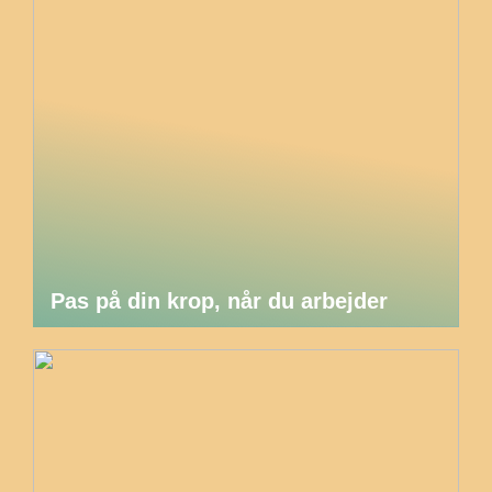
Pas på din krop, når du arbejder