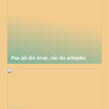
Pas på din krop, når du arbejder