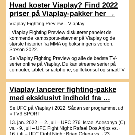
Hvad koster Viaplay? Find 2022
priser på Viaplay-pakker her →
Viaplay Fighting Preview – Viaplay
I Viaplay Fighting Preview diskuterer panelet de
kommende kampsports-stævner på Viaplay og de
største historier fra MMA og boksningens verden.
Sæson 2022.
Se Viaplay Fighting Preview og alle de bedste TV-
serier online på Viaplay. Du kan streame serier på
computer, tablet, smartphone, spillekonsol og smartTV.
Viaplay lancerer fighting-pakke
med eksklusivt indhold fra …
Se UFC på Viaplay i 2022: Sådan ser programmet ud
» TV3 SPORT
13. jan. 2022 — 2. juli – UFC 276: Israel Adesanya (C)
vs. · 9. juli – UFC Fight Night: Rafael Dos Anjos vs. ·
16. juli – UFC Fight Night: Brian Ortega vs. · 23.