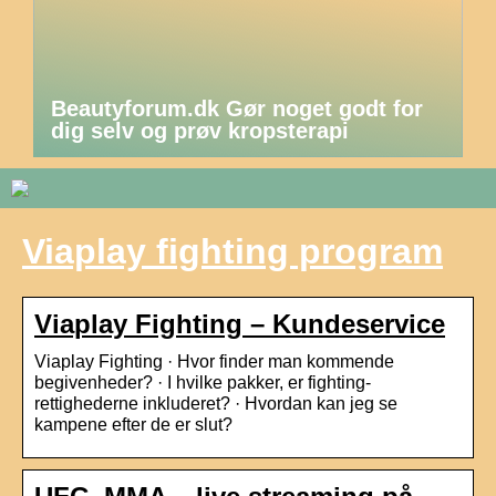
Beautyforum.dk Gør noget godt for
dig selv og prøv kropsterapi
Viaplay fighting program
Viaplay Fighting – Kundeservice
Viaplay Fighting · Hvor finder man kommende
begivenheder? · I hvilke pakker, er fighting-
rettighederne inkluderet? · Hvordan kan jeg se
kampene efter de er slut?