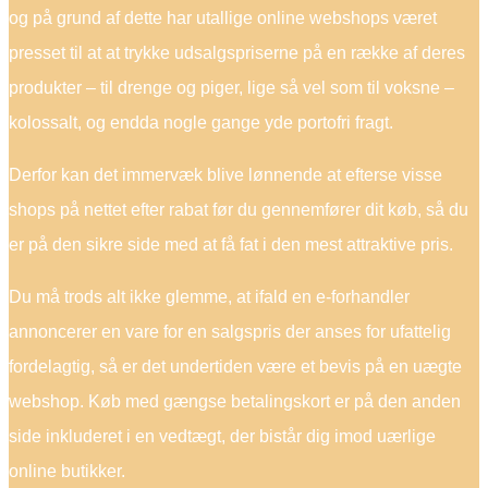
og på grund af dette har utallige online webshops været
presset til at at trykke udsalgspriserne på en række af deres
produkter – til drenge og piger, lige så vel som til voksne –
kolossalt, og endda nogle gange yde portofri fragt.
Derfor kan det immervæk blive lønnende at efterse visse
shops på nettet efter rabat før du gennemfører dit køb, så du
er på den sikre side med at få fat i den mest attraktive pris.
Du må trods alt ikke glemme, at ifald en e-forhandler
annoncerer en vare for en salgspris der anses for ufattelig
fordelagtig, så er det undertiden være et bevis på en uægte
webshop. Køb med gængse betalingskort er på den anden
side inkluderet i en vedtægt, der bistår dig imod uærlige
online butikker.