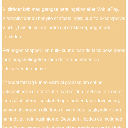
Vi tilråder køb med gængse betalingskort eller MobilePay.
Alternativt bør du benytte et afbetalingstilbud fra eksempelvis
ViaBill, hvis du ser en fordel i at dække regningen ude i
fremtiden.
Før nogen shopper i en butik kunne man de facto bese deres
forretningsbetingelser, men det er undertiden en
tidskrævende opgave.
Et andet forslag kunne være at granske om online
virksomheden er støttet af e-mærket, fordi det skulle være et
tegn på at internet selskabet opretholder dansk lovgivning,
udover at shoppen ofte føres tilsyn med af sagkyndige som
har indsigt i retningslinjerne. Desuden tilbydes du mulighed