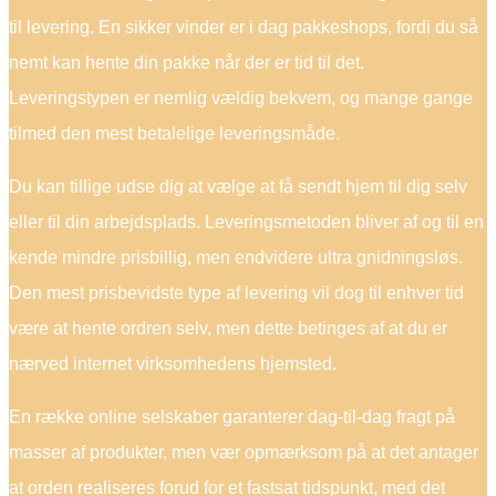
til levering. En sikker vinder er i dag pakkeshops, fordi du så
nemt kan hente din pakke når der er tid til det.
Leveringstypen er nemlig vældig bekvem, og mange gange
tilmed den mest betalelige leveringsmåde.
Du kan tillige udse dig at vælge at få sendt hjem til dig selv
eller til din arbejdsplads. Leveringsmetoden bliver af og til en
kende mindre prisbillig, men endvidere ultra gnidningsløs.
Den mest prisbevidste type af levering vil dog til enhver tid
være at hente ordren selv, men dette betinges af at du er
nærved internet virksomhedens hjemsted.
En række online selskaber garanterer dag-til-dag fragt på
masser af produkter, men vær opmærksom på at det antager
at orden realiseres forud for et fastsat tidspunkt, med det