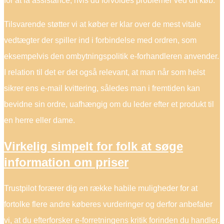
for at få assistance, hvis du forvoldes problemer ved dit køb.
Tilsvarende støtter vi at køber er klar over de mest vitale
vedtægter der spiller ind i forbindelse med ordren, som
eksempelvis den ombytningspolitik e-forhandleren anvender.
I relation til det er det også relevant, at man når som helst
sikrer ens e-mail kvittering, således man i fremtiden kan
bevidne sin ordre, uafhængig om du leder efter et produkt til
en herre eller dame.
Virkelig simpelt for folk at søge
information om priser
Trustpilot forærer dig en række habile muligheder for at
fortolke flere andre køberes vurderinger og derfor anbefaler
vi, at du efterforsker e-forretningens kritik forinden du handler.