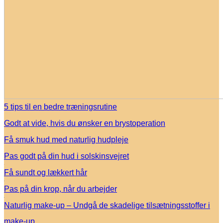
5 tips til en bedre træningsrutine
Godt at vide, hvis du ønsker en brystoperation
Få smuk hud med naturlig hudpleje
Pas godt på din hud i solskinsvejret
Få sundt og lækkert hår
Pas på din krop, når du arbejder
Naturlig make-up – Undgå de skadelige tilsætningsstoffer i
make-up