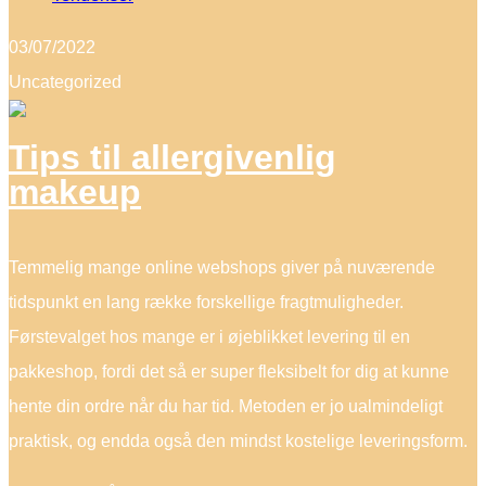
03/07/2022
Uncategorized
Tips til allergivenlig
makeup
Temmelig mange online webshops giver på nuværende
tidspunkt en lang række forskellige fragtmuligheder.
Førstevalget hos mange er i øjeblikket levering til en
pakkeshop, fordi det så er super fleksibelt for dig at kunne
hente din ordre når du har tid. Metoden er jo ualmindeligt
praktisk, og endda også den mindst kostelige leveringsform.