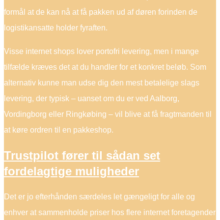
formål at de kan nå at få pakken ud af døren forinden de
logistikansatte holder fyraften.
Visse internet shops lover portofri levering, men i mange
tilfælde kræves det at du handler for et konkret beløb. Som
alternativ kunne man udse dig den mest betalelige slags
levering, der typisk – uanset om du er ved Aalborg,
Vordingborg eller Ringkøbing – vil blive at få fragtmanden til
at køre ordren til en pakkeshop.
Trustpilot fører til sådan set
fordelagtige muligheder
Det er jo efterhånden særdeles let gængeligt for alle og
enhver at sammenholde priser hos flere internet foretagender