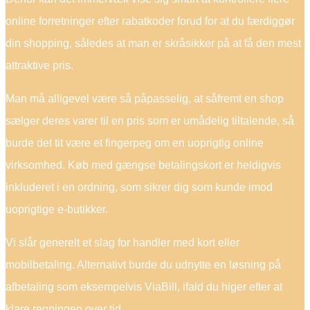
online forretninger efter rabatkoder forud for at du færdiggør
din shopping, således at man er skråsikker på at få den mest
attraktive pris.
Man må alligevel være så påpasselig, at såfremt en shop
sælger deres varer til en pris som er umådelig tiltalende, så
burde det tit være et fingerpeg om en uoprigtig online
virksomhed. Køb med gængse betalingskort er heldigvis
inkluderet i en ordning, som sikrer dig som kunde imod
uoprigtige e-butikker.
Vi slår generelt et slag for handler med kort eller
mobilbetaling. Alternativt burde du udnytte en løsning på
afbetaling som eksempelvis ViaBill, ifald du higer efter at
klare regningen over tid.