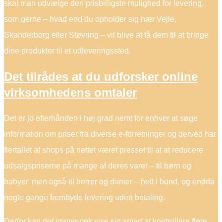
skal man udvælge den prisbilligste mulighed for levering,
som gerne – hvad end du opholder sig nær Vejle,
Skanderborg eller Støvring – vil blive at få dem til at bringe
dine produkter til et udleveringssted.
Det tilrådes at du udforsker online
virksomhedens omtaler
Det er jo efterhånden i høj grad nemt for enhver at søge
information om priser fra diverse e-forretninger og derved har
flertallet af shops på nettet været presset til at at reducere
udsalgspriserne på mange af deres varer – til børn og
babyer, men også til herrer og damer – helt i bund, og endda
nogle gange frembyde levering uden betaling.
Derfor kan det immervæk vise sig smart at kontrollere flere