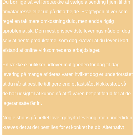
Du bør lige så vel foretrække at vælge afsending hjem til din
privatadresse eller ud på dit arbejde. Fragttypen bliver som
regel en tak mere omkostningsfuld, men endda rigtig
uproblematisk. Den mest prisbevidste leveringsmåde er dog
selv at hente produkterne, som dog kræver at du lever i kort
afstand af online virksomhedens arbejdslager.
En række e-butikker udlover muligheden for dag-til-dag
levering på mange af deres varer, hvilket dog er underforstået
at du når at bestille tidligere end et fastslået klokkeslæt, så
de har udsigt til at kunne nå at få varen betjent forud for at de
lageransatte får fri.
Nogle shops på nettet lover gebyrfri levering, men undertiden
kræves det at der bestilles for et konkret beløb. Alternativt