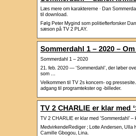
Læs mere om karaktererne · Dan Sommerdahl
til download.
Følg Peter Mygind som politiefterforsker Da
sæson på TV 2 PLAY.
Sommerdahl 1 – 2020 – Om
Sommerdahl 1 – 2020
21. feb. 2020 — ‘Sommerdahl’, der løber ove
som …
Velkommen til TV 2s koncern- og pressesite. 
adgang til programtekster og -billeder.
TV 2 CHARLIE er klar med 
TV 2 CHARLIE er klar med ’Sommerdahl’ – k
MedvirkendeRediger ; Lotte Andersen, Ulla
Camille Gbogou, Lina.