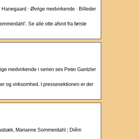
Hanegaard · Øvrige medvirkende · Billeder
erdahl’. Se alle otte afsnit fra første
ige medvirkende i serien ses Peter Gantzler
ter og virksomhed. I pressesektionen er der
Drasbæk, Marianne Sommerdahl ; Diêm