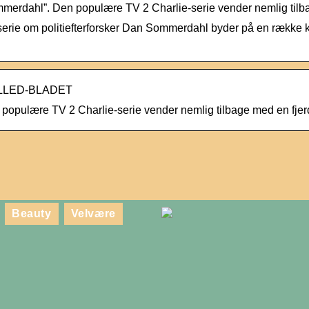
Sommerdahl”. Den populære TV 2 Charlie-serie vender nemlig til
serie om politiefterforsker Dan Sommerdahl byder på en række
 BILLED-BLADET
en populære TV 2 Charlie-serie vender nemlig tilbage med en fje
Beauty
Velvære
Naturlig make-up –