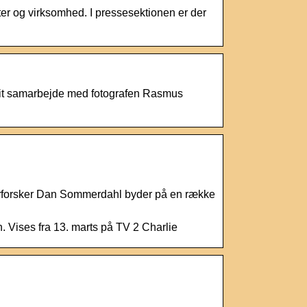
ter og virksomhed. I pressesektionen er der
g mit samarbejde med fotografen Rasmus
fterforsker Dan Sommerdahl byder på en række
. Vises fra 13. marts på TV 2 Charlie