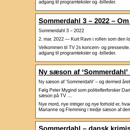
adgang til programtekster og -billeder.
Sommerdahl 3 – 2022 – Om
Sommerdahl 3 – 2022
2. mar. 2022 — Kurt Ravn i rollen som den lo
Velkommen til TV 2s koncern- og pressesite. 
adgang til programtekster og -billeder.
Ny sæson af ‘Sommerdahl’ 
Ny sæson af ’Sommerdahl’ – og dermed året
Følg Peter Mygind som politiefterforsker Da
sæson på TV …
Nye mord, nye intriger og nye forhold er, h
Marianne og Flemming i tredje sæson af d
Sommerdahl – dansk krimis