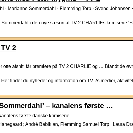
 · Marianne Sommerdahl · Flemming Torp · Svend Johansen · 
n Sommerdahl i den nye sæson af TV 2 CHARLIEs krimiserie ‘Somm
 TV 2
r otte afsnit, får premiere på TV 2 CHARLIE og … Blandt de øvr
Her finder du nyheder og information om TV 2s medier, aktivite
‘Sommerdahl’ – kanalens første …
analens første danske krimiserie
 Hanegaard ; André Babikian, Flemming Samuel Torp ; Laura 