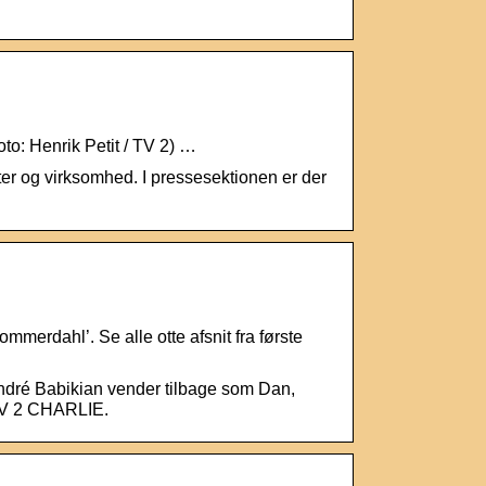
to: Henrik Petit / TV 2) …
ter og virksomhed. I pressesektionen er der
erdahl’. Se alle otte afsnit fra første
André Babikian vender tilbage som Dan,
TV 2 CHARLIE.