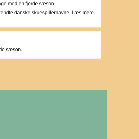
bage med en fjerde sæson.
 kendte danske skuespillernavne. Læs mere
rde sæson.