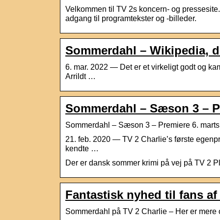
Velkommen til TV 2s koncern- og pressesite. 
adgang til programtekster og -billeder.
Sommerdahl – Wikipedia, d
6. mar. 2022 — Det er et virkeligt godt og 
Arrildt …
Sommerdahl – Sæson 3 – Pr
Sommerdahl – Sæson 3 – Premiere 6. marts 
21. feb. 2020 — TV 2 Charlie’s første egenp
kendte …
Der er dansk sommer krimi på vej på TV 2 Pla
Fantastisk nyhed til fans
Sommerdahl på TV 2 Charlie – Her er mere o