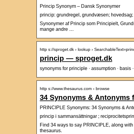
Princip Synonym – Dansk Synonymer
princip: grundregel, grundvæsen; hovedsag; gr
Synonymer af Princip som Principielt, Grundsæ
mange andre …
http s://sproget.dk › lookup › SearchableText=prin
princip — sproget.dk
synonyms for principle · assumption · basis ·
http s://www.thesaurus.com › browse
34 Synonyms & Antonyms f
PRINCIPLE Synonyms: 34 Synonyms & Anto
princip i sammansättningar ; reciprocitetsprin
Find 34 ways to say PRINCIPLE, along with 
thesaurus.