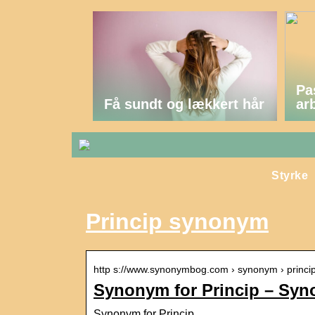
Pa
Få sundt og lækkert hår
ar
Styrke
Princip synonym
http s://www.synonymbog.com › synonym › princi
Synonym for Princip – Sy
Synonym for Princip