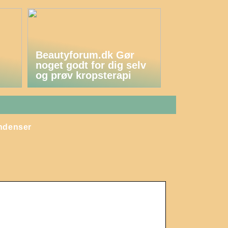
Beautyforum.dk Gør
noget godt for dig selv
og prøv kropsterapi
ndenser