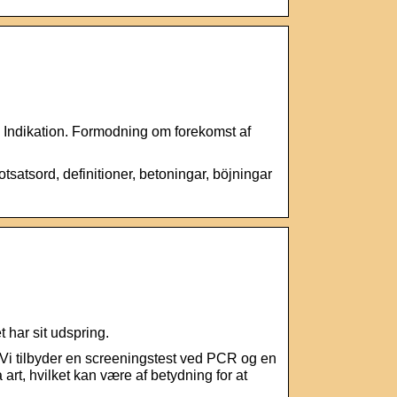
· Indikation. Formodning om forekomst af
atsord, definitioner, betoningar, böjningar
t har sit udspring.
. Vi tilbyder en screeningstest ved PCR og en
, hvilket kan være af betydning for at