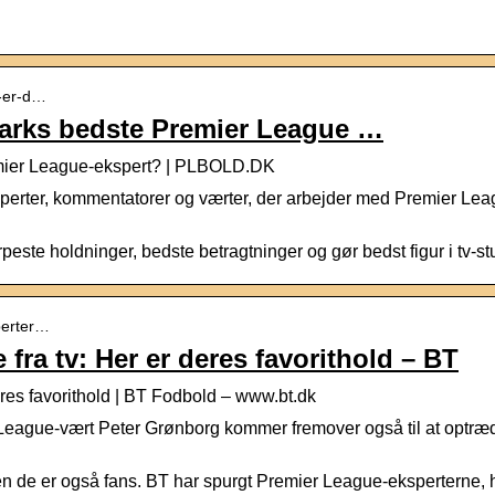
m-er-d…
arks bedste Premier League …
mier League-ekspert? | PLBOLD.DK
perter, kommentatorer og værter, der arbejder med Premier Le
este holdninger, bedste betragtninger og gør bedst figur i tv-
perter…
fra tv: Her er deres favorithold – BT
res favorithold | BT Fodbold – www.bt.dk
eague-vært Peter Grønborg kommer fremover også til at optræd
n de er også fans. BT har spurgt Premier League-eksperterne, h