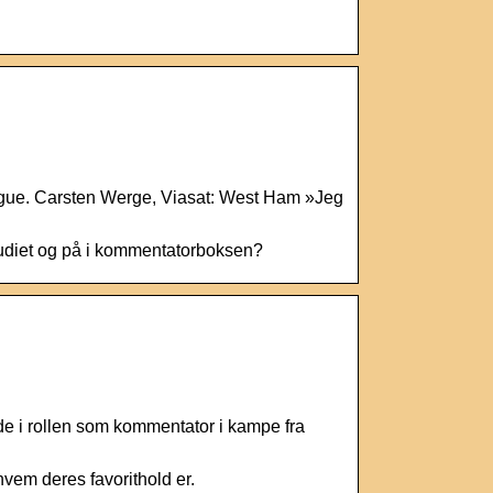
ague. Carsten Werge, Viasat: West Ham »Jeg
studiet og på i kommentatorboksen?
e i rollen som kommentator i kampe fra
vem deres favorithold er.