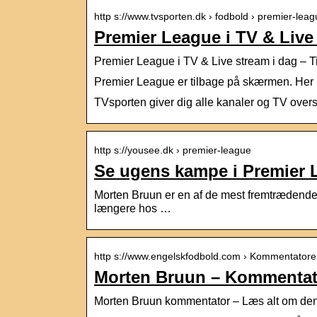
http s://www.tvsporten.dk › fodbold › premier-lea
Premier League i TV & Live
Premier League i TV & Live stream i dag – Ti
Premier League er tilbage på skærmen. Her k
TVsporten giver dig alle kanaler og TV over
http s://yousee.dk › premier-league
Se ugens kampe i Premier 
Morten Bruun er en af de mest fremtrædende
længere hos …
http s://www.engelskfodbold.com › Kommentatore
Morten Bruun – Kommentato
Morten Bruun kommentator – Læs alt om den