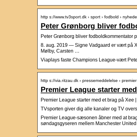
http s://www.tv3sport.dk › sport › fodbold › nyhede
Peter Grønborg bliver fod
Peter Grønborg bliver fodboldkommentator
8. aug. 2019 — Signe Vadgaard er vært på 
Mølby, Carsten …
Viaplays faste Champions League-vært Peter
http s://via.ritzau.dk › pressemeddelelse › premi
Premier League starter med 
Premier League starter med et brag på Xee 
TVsporten giver dig alle kanaler og TV over
Premier League-sæsonen åbner med at brag
søndagsgyseren mellem Manchester United 