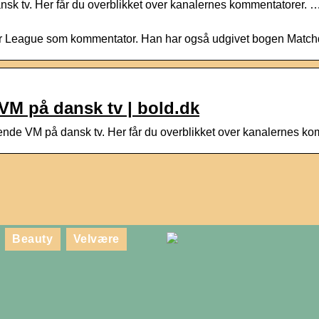
 tv. Her får du overblikket over kanalernes kommentatorer. …
r League som kommentator. Han har også udgivet bogen Matchda
VM på dansk tv | bold.dk
de VM på dansk tv. Her får du overblikket over kanalernes ko
Beauty
Velvære