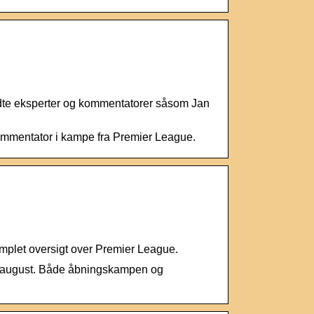
dte eksperter og kommentatorer såsom Jan
ommentator i kampe fra Premier League.
omplet oversigt over Premier League.
. august. Både åbningskampen og