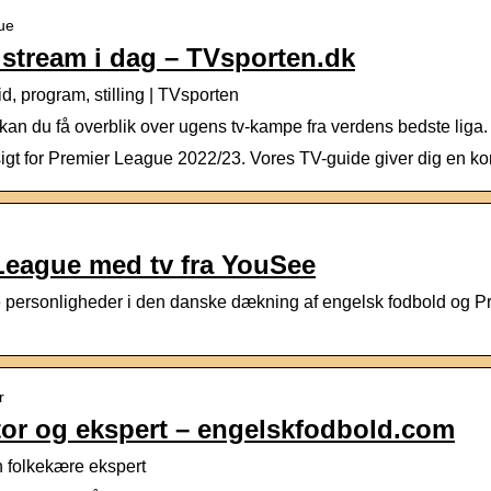
gue
 stream i dag – TVsporten.dk
d, program, stilling | TVsporten
an du få overblik over ugens tv-kampe fra verdens bedste liga. 
sigt for Premier League 2022/23. Vores TV-guide giver dig en k
League med tv fra YouSee
 personligheder i den danske dækning af engelsk fodbold og Pr
r
r og ekspert – engelskfodbold.com
 folkekære ekspert