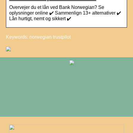
Overvejer du et lån ved Bank Norwegian? Se
oplysninger online ✔️ Sammenlign 13+ alternativer ✔️
Lån hurtigt, nemt og sikkert ✔️
Keywords: norwegian trustpilot