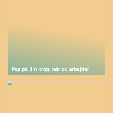
Pas på din krop, når du arbejder