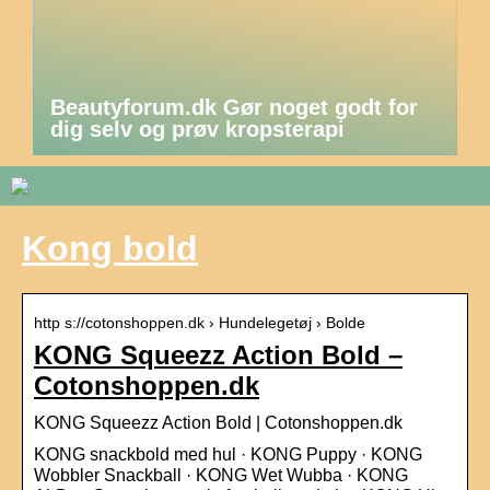
Beautyforum.dk Gør noget godt for
dig selv og prøv kropsterapi
Kong bold
http s://cotonshoppen.dk › Hundelegetøj › Bolde
KONG Squeezz Action Bold –
Cotonshoppen.dk
KONG Squeezz Action Bold | Cotonshoppen.dk
KONG snackbold med hul · KONG Puppy · KONG
Wobbler Snackball · KONG Wet Wubba · KONG