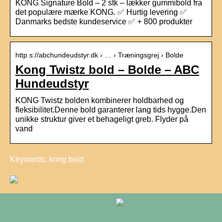
KONG Signature Bold – 2 stk – lækker gummibold fra
det populære mærke KONG. ✅ Hurtig levering ✅
Danmarks bedste kundeservice ✅ + 800 produkter
http s://abchundeudstyr.dk › … › Træningsgrej › Bolde
Kong Twistz bold – Bolde – ABC
Hundeudstyr
KONG Twistz bolden kombinerer holdbarhed og
fleksibilitet.Denne bold garanterer lang tids hygge.Den
unikke struktur giver et behageligt greb. Flyder på
vand
Keywords: kong bold