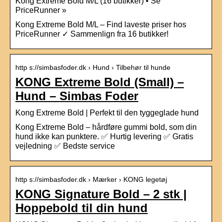
Kong Extreme Bold M/L (16 butikker) • Se
PriceRunner »
Kong Extreme Bold M/L – Find laveste priser hos
PriceRunner ✓ Sammenlign fra 16 butikker!
http s://simbasfoder.dk › Hund › Tilbehør til hunde
KONG Extreme Bold (Small) –
Hund – Simbas Foder
Kong Extreme Bold | Perfekt til den tyggeglade hund
Kong Extreme Bold – hårdføre gummi bold, som din
hund ikke kan punktere. ✅ Hurtig levering ✅ Gratis
vejledning ✅ Bedste service
http s://simbasfoder.dk › Mærker › KONG legetøj
KONG Signature Bold – 2 stk |
Hoppebold til din hund