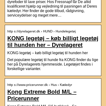
dyrefoder til lave priser. Hos Fressnapf får De altid
kvalificeret hjælp og vejledning til pasningen af Deres
kæledyr. Her finder de gode tilbud, rådgivning,
serviceydelser og meget mere…
http s://dyrelageret.dk › HUND › Hundelegetøj
KONG legetøj – køb billigt legetøj
til hunden her – Dyrelageret
KONG legetøj – køb billigt legetøj til hunden her
Det populære legetøj til hunde fra KONG finder du lige
her på Dyrelagerets hjemmeside. Legetøjet findes i
forskellige varianter.
http s://www.pricerunner.dk › Hus › Kæledyr
Kong Extreme Bold M/L –
Pricerunner