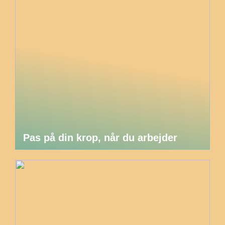
Pas på din krop, når du arbejder