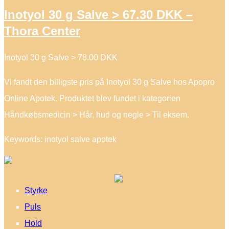
Inotyol 30 g Salve > 67.30 DKK –
Thora Center
Inotyol 30 g Salve > 78.00 DKK
Vi fandt den billigste pris på Inotyol 30 g Salve hos Apopro
Online Apotek. Produktet blev fundet i kategorien
Håndkøbsmedicin > Hår, hud og negle > Til eksem.
Keywords: inotyol salve apotek
Styrke
Puls
Hold