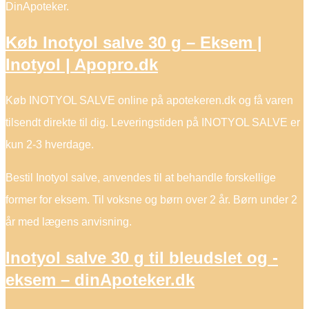
DinApoteker.
Køb Inotyol salve 30 g – Eksem |
Inotyol | Apopro.dk
Køb INOTYOL SALVE online på apotekeren.dk og få varen
tilsendt direkte til dig. Leveringstiden på INOTYOL SALVE er
kun 2-3 hverdage.
Bestil Inotyol salve, anvendes til at behandle forskellige
former for eksem. Til voksne og børn over 2 år. Børn under 2
år med lægens anvisning.
Inotyol salve 30 g til bleudslet og -
eksem – dinApoteker.dk