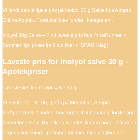
Vi fandt den billigste pris på Inotyol 30 g Salve hos Apopro
Online Apotek. Produktet blev fundet i kategorien .
Inotyol 30g Salve – Find laveste pris hos PriceRunner ✓
Sammenlign priser fra 5 butikker ✓ SPAR i dag!
Laveste pris for Inotyol salve 30 g –
Apotekpriser
Laveste pris for Inotyol salve 30 g
Priser fra 77,- til 106,- | Fås på Med24.dk, Apopro,
dinApoteker & 2 andre | Anvendes til at behandle forskellige
former for eksem. Bør ikke anvendes til børn under 2 år uden
lægens anvisning. I pakningerne med medicin findes e