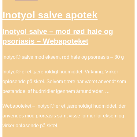
Inotyol salve apotek
Inotyol salve – mod rød hale og
psoriasis – Webapoteket
Inotyol® salve mod eksem, rød hale og psoreasis – 30 g
Inotyol® er et tjæreholdigt hudmiddel. Virkning. Virker
opløsende på skæl. Selvom tjære har været anvendt som
bestanddel af hudmidler igennem århundreder, …
Webapoteket – Inotyol® er et tjæreholdigt hudmiddel, der
anvendes mod proreasis samt visse former for eksem og
virker opløsende på skæl.