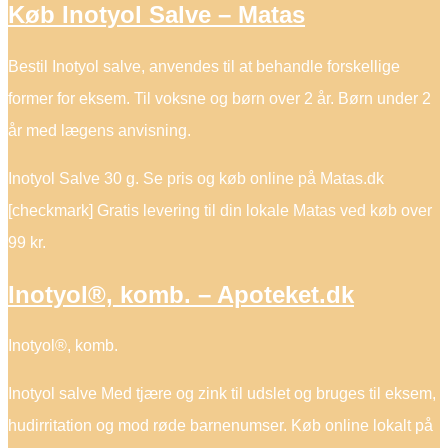
Køb Inotyol Salve – Matas
Bestil Inotyol salve, anvendes til at behandle forskellige
former for eksem. Til voksne og børn over 2 år. Børn under 2
år med lægens anvisning.
Inotyol Salve 30 g. Se pris og køb online på Matas.dk
[checkmark] Gratis levering til din lokale Matas ved køb over
99 kr.
Inotyol®, komb. – Apoteket.dk
Inotyol®, komb.
Inotyol salve Med tjære og zink til udslet og bruges til eksem,
hudirritation og mod røde barnenumser. Køb online lokalt på