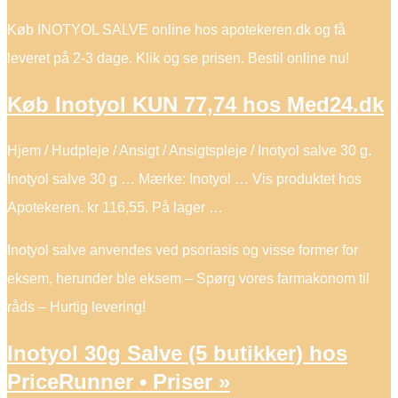
Køb INOTYOL SALVE online hos apotekeren.dk og få
leveret på 2-3 dage. Klik og se prisen. Bestil online nu!
Køb Inotyol KUN 77,74 hos Med24.dk
Hjem / Hudpleje / Ansigt / Ansigtspleje / Inotyol salve 30 g.
Inotyol salve 30 g … Mærke: Inotyol … Vis produktet hos
Apotekeren. kr 116,55. På lager …
Inotyol salve anvendes ved psoriasis og visse former for
eksem, herunder ble eksem – Spørg vores farmakonom til
råds – Hurtig levering!
Inotyol 30g Salve (5 butikker) hos
PriceRunner • Priser »