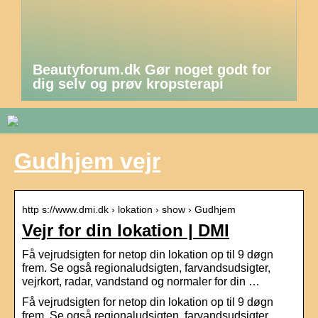
Beautyforum.dk Gør noget godt for
dig selv og prøv kropsterapi
Gudhjem vejr
http s://www.dmi.dk › lokation › show › Gudhjem
Vejr for din lokation | DMI
Få vejrudsigten for netop din lokation op til 9 døgn
frem. Se også regionaludsigten, farvandsudsigter,
vejrkort, radar, vandstand og normaler for din …
Få vejrudsigten for netop din lokation op til 9 døgn
frem. Se også regionaludsigten, farvandsudsigter,