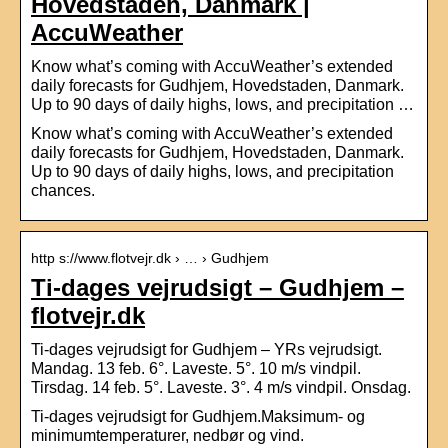
Hovedstaden, Danmark |
AccuWeather
Know what’s coming with AccuWeather’s extended
daily forecasts for Gudhjem, Hovedstaden, Danmark.
Up to 90 days of daily highs, lows, and precipitation …
Know what’s coming with AccuWeather’s extended
daily forecasts for Gudhjem, Hovedstaden, Danmark.
Up to 90 days of daily highs, lows, and precipitation
chances.
http s://www.flotvejr.dk › … › Gudhjem
Ti-dages vejrudsigt – Gudhjem –
flotvejr.dk
Ti-dages vejrudsigt for Gudhjem – YRs vejrudsigt.
Mandag. 13 feb. 6°. Laveste. 5°. 10 m/s vindpil.
Tirsdag. 14 feb. 5°. Laveste. 3°. 4 m/s vindpil. Onsdag.
Ti-dages vejrudsigt for Gudhjem.Maksimum- og
minimumtemperaturer, nedbør og vind.