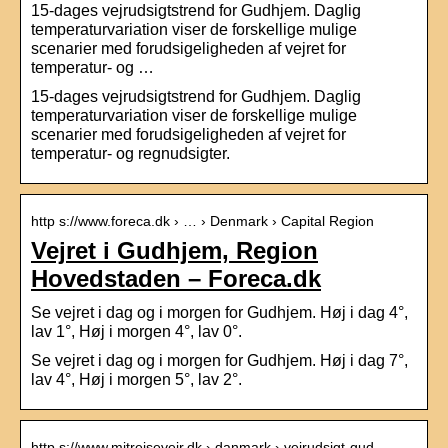
15-dages vejrudsigtstrend for Gudhjem. Daglig
temperaturvariation viser de forskellige mulige
scenarier med forudsigeligheden af vejret for
temperatur- og …
15-dages vejrudsigtstrend for Gudhjem. Daglig
temperaturvariation viser de forskellige mulige
scenarier med forudsigeligheden af vejret for
temperatur- og regnudsigter.
http s://www.foreca.dk › … › Denmark › Capital Region
Vejret i Gudhjem, Region
Hovedstaden – Foreca.dk
Se vejret i dag og i morgen for Gudhjem. Høj i dag 4°,
lav 1°, Høj i morgen 4°, lav 0°.
Se vejret i dag og i morgen for Gudhjem. Høj i dag 7°,
lav 4°, Høj i morgen 5°, lav 2°.
http s://www.mitrejsevejr.dk › danmark › vejrudsigt-gud…