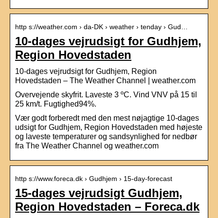
http s://weather.com › da-DK › weather › tenday › Gud…
10-dages vejrudsigt for Gudhjem,
Region Hovedstaden
10-dages vejrudsigt for Gudhjem, Region
Hovedstaden – The Weather Channel | weather.com
Overvejende skyfrit. Laveste 3 ºC. Vind VNV på 15 til
25 km/t. Fugtighed94%.
Vær godt forberedt med den mest nøjagtige 10-dages
udsigt for Gudhjem, Region Hovedstaden med højeste
og laveste temperaturer og sandsynlighed for nedbør
fra The Weather Channel og weather.com
http s://www.foreca.dk › Gudhjem › 15-day-forecast
15-dages vejrudsigt Gudhjem,
Region Hovedstaden – Foreca.dk