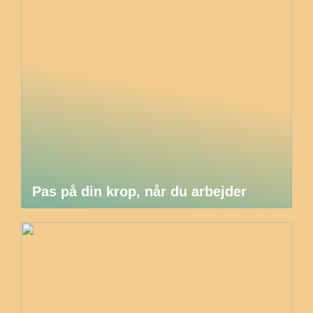
Pas på din krop, når du arbejder