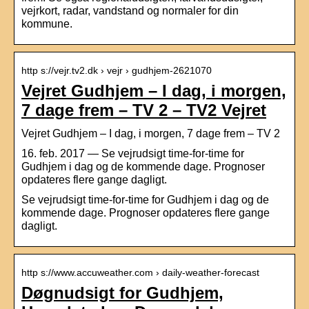
vejrkort, radar, vandstand og normaler for din
kommune.
http s://vejr.tv2.dk › vejr › gudhjem-2621070
Vejret Gudhjem – I dag, i morgen,
7 dage frem – TV 2 – TV2 Vejret
Vejret Gudhjem – I dag, i morgen, 7 dage frem – TV 2
16. feb. 2017 — Se vejrudsigt time-for-time for
Gudhjem i dag og de kommende dage. Prognoser
opdateres flere gange dagligt.
Se vejrudsigt time-for-time for Gudhjem i dag og de
kommende dage. Prognoser opdateres flere gange
dagligt.
http s://www.accuweather.com › daily-weather-forecast
Døgnudsigt for Gudhjem,