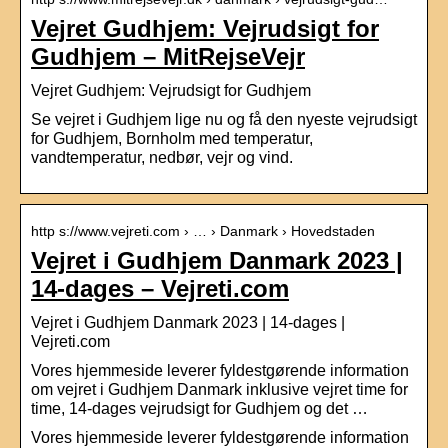
Vejret Gudhjem: Vejrudsigt for
Gudhjem – MitRejseVejr
Vejret Gudhjem: Vejrudsigt for Gudhjem
Se vejret i Gudhjem lige nu og få den nyeste vejrudsigt
for Gudhjem, Bornholm med temperatur,
vandtemperatur, nedbør, vejr og vind.
http s://www.vejreti.com › … › Danmark › Hovedstaden
Vejret i Gudhjem Danmark 2023 |
14-dages – Vejreti.com
Vejret i Gudhjem Danmark 2023 | 14-dages |
Vejreti.com
Vores hjemmeside leverer fyldestgørende information
om vejret i Gudhjem Danmark inklusive vejret time for
time, 14-dages vejrudsigt for Gudhjem og det …
Vores hjemmeside leverer fyldestgørende information