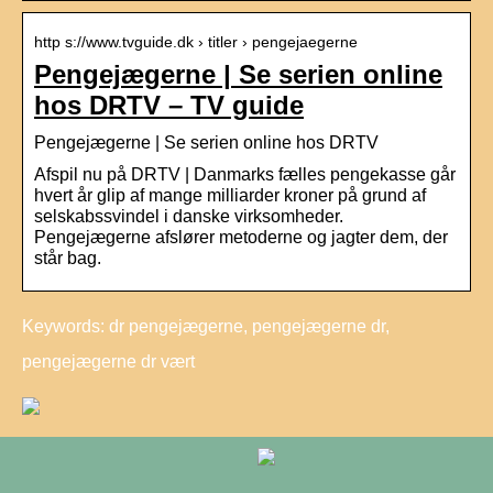
http s://www.tvguide.dk › titler › pengejaegerne
Pengejægerne | Se serien online
hos DRTV – TV guide
Pengejægerne | Se serien online hos DRTV
Afspil nu på DRTV | Danmarks fælles pengekasse går
hvert år glip af mange milliarder kroner på grund af
selskabssvindel i danske virksomheder.
Pengejægerne afslører metoderne og jagter dem, der
står bag.
Keywords: dr pengejægerne, pengejægerne dr,
pengejægerne dr vært