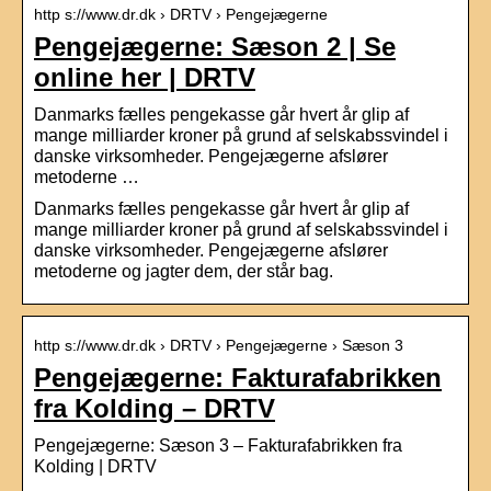
http s://www.dr.dk › DRTV › Pengejægerne
Pengejægerne: Sæson 2 | Se
online her | DRTV
Danmarks fælles pengekasse går hvert år glip af
mange milliarder kroner på grund af selskabssvindel i
danske virksomheder. Pengejægerne afslører
metoderne …
Danmarks fælles pengekasse går hvert år glip af
mange milliarder kroner på grund af selskabssvindel i
danske virksomheder. Pengejægerne afslører
metoderne og jagter dem, der står bag.
http s://www.dr.dk › DRTV › Pengejægerne › Sæson 3
Pengejægerne: Fakturafabrikken
fra Kolding – DRTV
Pengejægerne: Sæson 3 – Fakturafabrikken fra
Kolding | DRTV