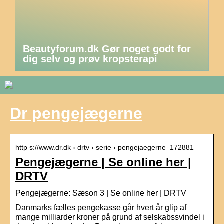
Beautyforum.dk Gør noget godt for
dig selv og prøv kropsterapi
Dr pengejægerne
http s://www.dr.dk › drtv › serie › pengejaegerne_172881
Pengejægerne | Se online her |
DRTV
Pengejægerne: Sæson 3 | Se online her | DRTV
Danmarks fælles pengekasse går hvert år glip af
mange milliarder kroner på grund af selskabssvindel i