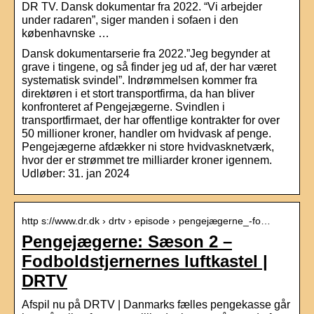
DR TV. Dansk dokumentar fra 2022. “Vi arbejder
under radaren”, siger manden i sofaen i den
københavnske …
Dansk dokumentarserie fra 2022.”Jeg begynder at
grave i tingene, og så finder jeg ud af, der har været
systematisk svindel”. Indrømmelsen kommer fra
direktøren i et stort transportfirma, da han bliver
konfronteret af Pengejægerne. Svindlen i
transportfirmaet, der har offentlige kontrakter for over
50 millioner kroner, handler om hvidvask af penge.
Pengejægerne afdækker ni store hvidvasknetværk,
hvor der er strømmet tre milliarder kroner igennem.
Udløber: 31. jan 2024
http s://www.dr.dk › drtv › episode › pengejægerne_-fo…
Pengejægerne: Sæson 2 –
Fodboldstjernernes luftkastel |
DRTV
Afspil nu på DRTV | Danmarks fælles pengekasse går