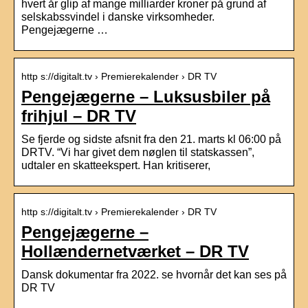
hvert år glip af mange milliarder kroner på grund af
selskabssvindel i danske virksomheder.
Pengejægerne …
http s://digitalt.tv › Premierekalender › DR TV
Pengejægerne – Luksusbiler på
frihjul – DR TV
Se fjerde og sidste afsnit fra den 21. marts kl 06:00 på
DRTV. “Vi har givet dem nøglen til statskassen”,
udtaler en skatteekspert. Han kritiserer,
http s://digitalt.tv › Premierekalender › DR TV
Pengejægerne –
Hollændernetværket – DR TV
Dansk dokumentar fra 2022. se hvornår det kan ses på
DR TV