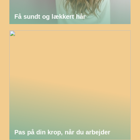
Få sundt og lækkert hår
Pas på din krop, når du arbejder