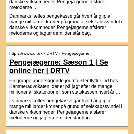
danske virksomheder. Pengejægerne afslører
metoderne …
Danmarks fælles pengekasse går hvert år glip af
mange milliarder kroner på grund af selskabssvindel i
danske virksomheder. Pengejægerne afslører
metoderne og jagter dem, der står bag.
http s://www.dr.dk › DRTV › Pengejægerne
Pengejægerne: Sæson 1 | Se
online her | DRTV
En gruppe undersøgende journalister flytter ind hos
Kammeradvokaten, der er på jagt efter de mange
millioner af skattekroner, som statskassen hvert år …
Danmarks fælles pengekasse går hvert år glip af
mange milliarder kroner på grund af selskabssvindel i
danske virksomheder. Pengejægerne afslører
metoderne og jagter dem, der står bag.