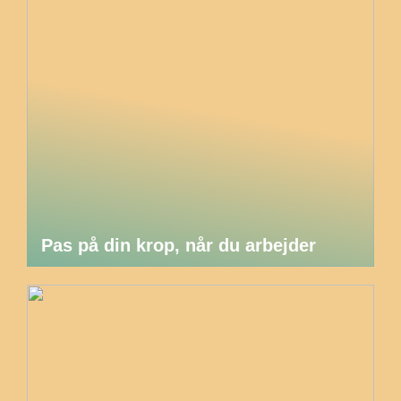
Pas på din krop, når du arbejder