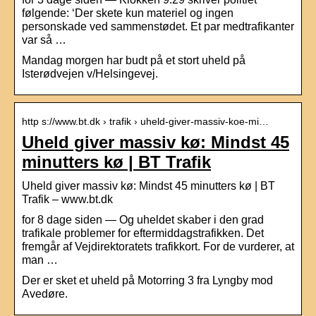
følgende: ‘Der skete kun materiel og ingen
personskade ved sammenstødet. Et par medtrafikanter
var så …
Mandag morgen har budt på et stort uheld på
Isterødvejen v/Helsingevej.
http s://www.bt.dk › trafik › uheld-giver-massiv-koe-mi…
Uheld giver massiv kø: Mindst 45
minutters kø | BT Trafik
Uheld giver massiv kø: Mindst 45 minutters kø | BT
Trafik – www.bt.dk
for 8 dage siden — Og uheldet skaber i den grad
trafikale problemer for eftermiddagstrafikken. Det
fremgår af Vejdirektoratets trafikkort. For de vurderer, at
man …
Der er sket et uheld på Motorring 3 fra Lyngby mod
Avedøre.