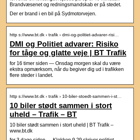
Brandvæsenet og redningsmandskab er på stedet.
Der er brand i en bil på Sydmotorvejen.
http s://www.bt.dk › trafik › dmi-og-politiet-advarer-risi…
DMI og Politiet advarer: Risiko
for tåge og glatte veje | BT Trafik
for 16 timer siden — Onsdag morgen skal du være
ekstra opmærksom, når du begiver dig ud i trafikken
flere steder i landet.
http s://www.bt.dk › trafik › 10-biler-stoedt-sammen-i-st…
10 biler stødt sammen i stort
uheld – Trafik – BT
10 biler stødt sammen i stort uheld | BT Trafik –
www.bt.dk
for 3 dage siden — Klokken 9.29 skriver politiet