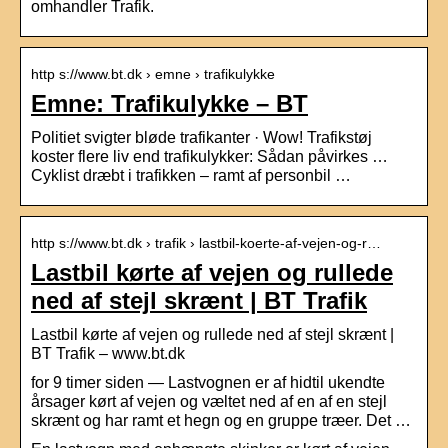
omhandler Trafik.
http s://www.bt.dk › emne › trafikulykke
Emne: Trafikulykke – BT
Politiet svigter bløde trafikanter · Wow! Trafikstøj
koster flere liv end trafikulykker: Sådan påvirkes …
Cyklist dræbt i trafikken – ramt af personbil …
http s://www.bt.dk › trafik › lastbil-koerte-af-vejen-og-r…
Lastbil kørte af vejen og rullede
ned af stejl skrænt | BT Trafik
Lastbil kørte af vejen og rullede ned af stejl skrænt |
BT Trafik – www.bt.dk
for 9 timer siden — Lastvognen er af hidtil ukendte
årsager kørt af vejen og væltet ned af en af en stejl
skrænt og har ramt et hegn og en gruppe træer. Det …