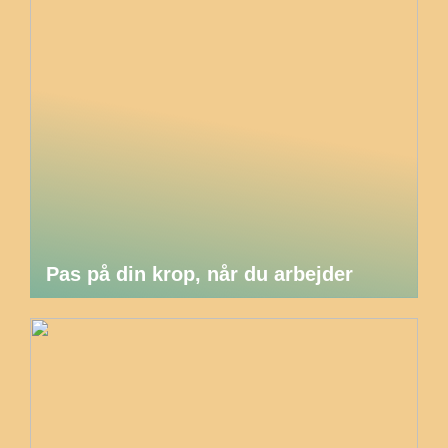
Pas på din krop, når du arbejder