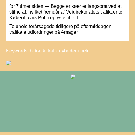
for 7 timer siden — Begge er køer er langsomt ved at
stilne af, hvilket fremgår af Vejdirektoratets trafikcenter.
Københavns Politi oplyste til B.T., …
To uheld forårsagede tidligere på eftermiddagen
trafikale udfordringer på Amager.
Keywords: bt trafik, trafik nyheder uheld