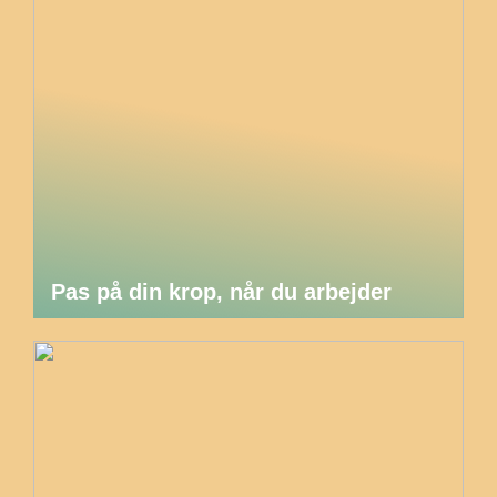
Pas på din krop, når du arbejder