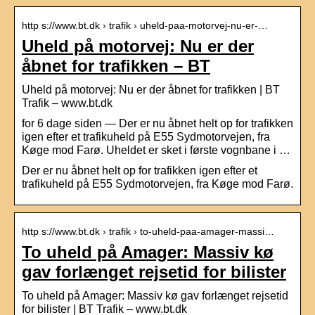
http s://www.bt.dk › trafik › uheld-paa-motorvej-nu-er-…
Uheld på motorvej: Nu er der
åbnet for trafikken – BT
Uheld på motorvej: Nu er der åbnet for trafikken | BT
Trafik – www.bt.dk
for 6 dage siden — Der er nu åbnet helt op for trafikken
igen efter et trafikuheld på E55 Sydmotorvejen, fra
Køge mod Farø. Uheldet er sket i første vognbane i …
Der er nu åbnet helt op for trafikken igen efter et
trafikuheld på E55 Sydmotorvejen, fra Køge mod Farø.
http s://www.bt.dk › trafik › to-uheld-paa-amager-massi…
To uheld på Amager: Massiv kø
gav forlænget rejsetid for bilister
To uheld på Amager: Massiv kø gav forlænget rejsetid
for bilister | BT Trafik – www.bt.dk